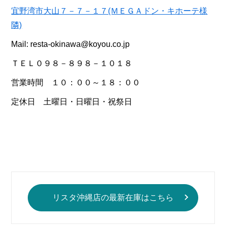
宜野湾市大山７－７－１７(ＭＥＧＡドン・キホーテ様
隣)
Mail: resta-okinawa@koyou.co.jp
ＴＥＬ０９８－８９８－１０１８
営業時間 １０：００～１８：００
定休日 土曜日・日曜日・祝祭日
リスタ沖縄店の最新在庫はこちら