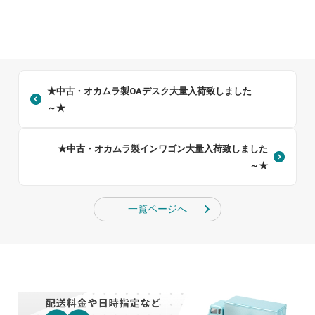
★中古・オカムラ製OAデスク大量入荷致しました
～★
★中古・オカムラ製インワゴン大量入荷致しました
～★
一覧ページへ