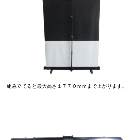
組み立てると最大高さ１７７０ｍｍまで上がります。