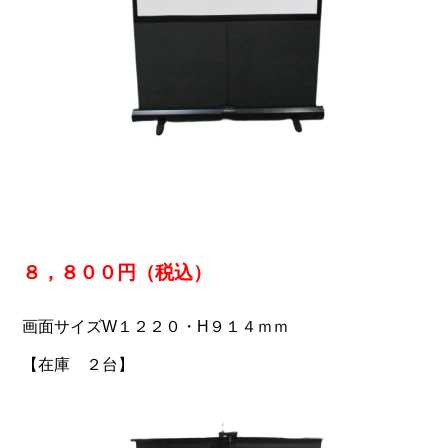
８，８００円（税込）
画面サイズW１２２０・H９１４ｍｍ
【在庫 ２台】