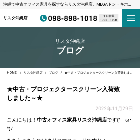
沖縄で中古オフィス家具を探すならリスタ沖縄店。MEGAドン・キホー
テ宜野湾店様隣
098-898-1018
平日営業
リスタ沖縄店
10:00～17:00
リスタ沖縄店
ブログ
HOME
リスタ沖縄店
ブログ
★中古・プロジェクタースクリーン入荷致しました～★
★中古・プロジェクタースクリーン入荷致
しました～★
2022年11月29日
こんにちは！
中古オフィス家具リスタ沖縄店
です(*ゝω･
*)ﾉ