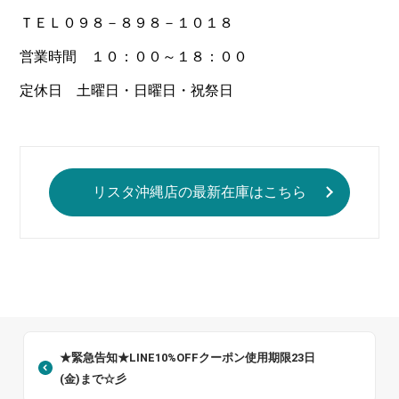
ＴＥＬ０９８－８９８－１０１８
営業時間 １０：００～１８：００
定休日 土曜日・日曜日・祝祭日
リスタ沖縄店の最新在庫はこちら
★緊急告知★LINE10%OFFクーポン使用期限23日
(金)まで☆彡