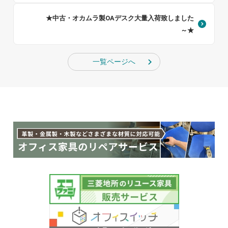
★中古・オカムラ製OAデスク大量入荷致しました
～★
一覧ページへ