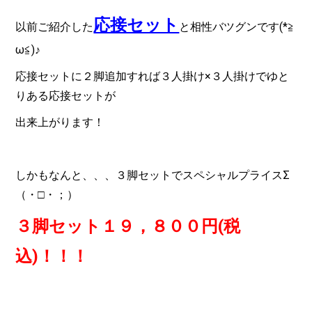
応接セット
以前ご紹介した
と相性バツグンです(*≧
ω≦)♪
応接セットに２脚追加すれば３人掛け×３人掛けでゆと
りある応接セットが
出来上がります！
しかもなんと、、、３脚セットでスペシャルプライスΣ
（・□・；）
３脚セット１９，８００円(税
込)！！！