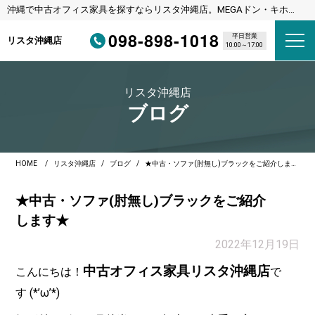
沖縄で中古オフィス家具を探すならリスタ沖縄店。MEGAドン・キホー
テ宜野湾店様隣
098-898-1018
平日営業
リスタ沖縄店
10:00～17:00
リスタ沖縄店
ブログ
HOME
リスタ沖縄店
ブログ
★中古・ソファ(肘無し)ブラックをご紹介します★
★中古・ソファ(肘無し)ブラックをご紹介
します★
2022年12月19日
中古オフィス家具リスタ沖縄店
こんにちは！
で
す (*’ω’*)