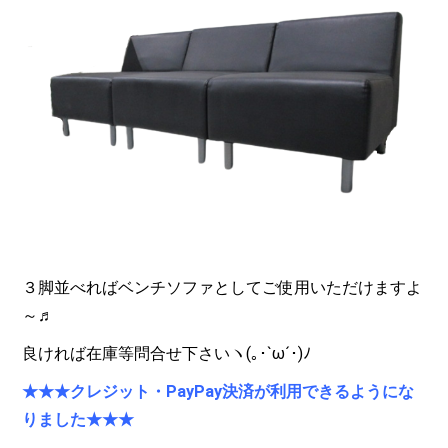
３脚並べればベンチソファとしてご使用いただけますよ
～♬
良ければ在庫等問合せ下さいヽ(｡･`ω´･)ﾉ
★★★
クレジット・PayPay決済が利用できるようにな
りました★★★