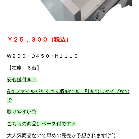
￥２５，３００（税込）
W９００・D４５０・H１１１０
【在庫 ６台】
安心鍵付き！
A４ファイルがたくさん収納でき、引き出しタイプなの
で
取りやすい◎
こちらの商品はベース付です♬
大人気商品なので早めの完売が予想されます!(^^)!