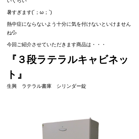
いぐらい
暑すぎます(´；ω；`)
熱中症にならないよう十分に気を付けないといけません
ね💦
今回ご紹介させていただきます商品は・・・
『３段ラテラルキャビネッ
ト』
生興 ラテラル書庫 シリンダー錠