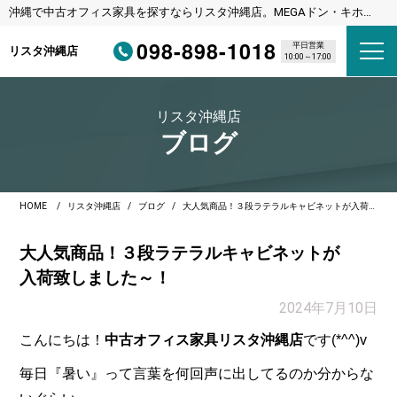
沖縄で中古オフィス家具を探すならリスタ沖縄店。MEGAドン・キホー
テ宜野湾店様隣
098-898-1018
平日営業
リスタ沖縄店
10:00～17:00
リスタ沖縄店
ブログ
HOME
リスタ沖縄店
ブログ
大人気商品！３段ラテラルキャビネットが入荷致しました～！
大人気商品！３段ラテラルキャビネットが
入荷致しました～！
2024年7月10日
こんにちは！
中古オフィス家具リスタ沖縄店
です(*^^)v
毎日『暑い』って言葉を何回声に出してるのか分からな