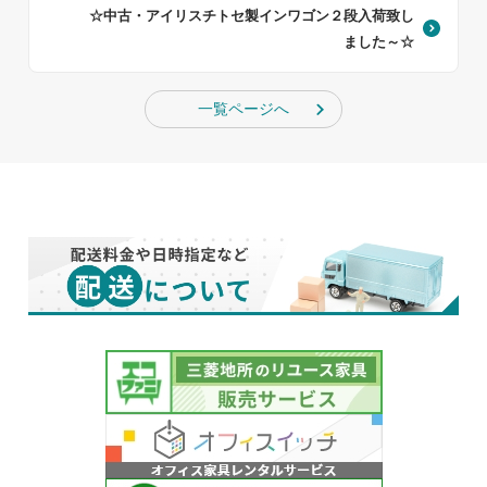
☆中古・アイリスチトセ製インワゴン２段入荷致し
ました～☆
一覧ページへ