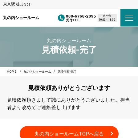
東京駅 徒歩3分
080-6768-2095
火〜金
丸の内ショールーム
受付TEL
10:00～18:00
丸の内ショールーム
見積依頼-完了
HOME
丸の内ショールーム
見積依頼-完了
見積依頼
ありがとうございます
見積依頼頂きまして誠にありがとうございました。担当
者より改めてご連絡差し上げます
丸の内ショールームTOPへ戻る