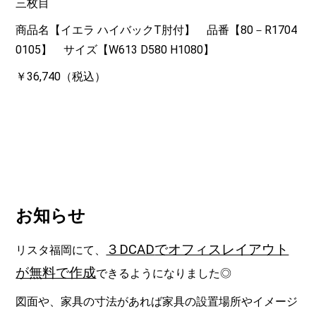
三枚目
商品名【イエラ ハイバックT肘付】 品番【80－R1704
0105】 サイズ【W613 D580 H1080】
￥36,740（税込）
お知らせ
３DCAD
でオフィスレイアウト
リスタ福岡にて、
が無料で作成
できるようになりました◎
図面や、家具の寸法があれば家具の設置場所やイメージ