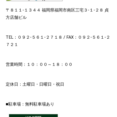
〒８１１-１３４４ 福岡県福岡市南区三宅３-１-２８ 貞
方店舗ビル
TEL：０９２-
５６１-２７１８
/ FAX：０９２-５６１-２
７２１
営業時間：１０：００～１８：００
定休日：土曜日・日曜日・祝日
■駐車場：無料駐車場あり