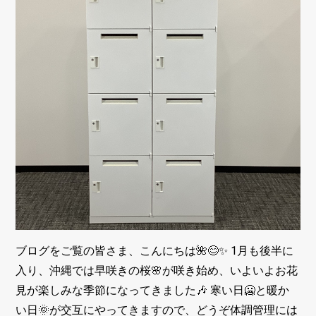
ブログをご覧の皆さま、こんにちは🌺😊✨ 1月も後半に
入り、沖縄では早咲きの桜🌸が咲き始め、いよいよお花
見が楽しみな季節になってきました🎶 寒い日🥶と暖か
い日🌞が交互にやってきますので、どうぞ体調管理には