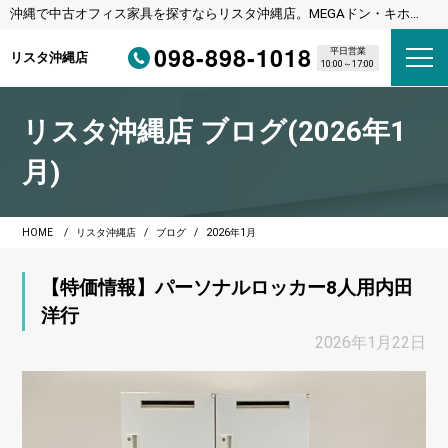
沖縄で中古オフィス家具を探すならリスタ沖縄店。MEGAドン・キホー
テ宜野湾店様隣
098-898-1018
平日営業
リスタ沖縄店
10:00～17:00
リスタ沖縄店 ブログ(2026年1
月)
HOME
リスタ沖縄店
ブログ
2026年1月
【特価情報】パーソナルロッカー8人用内田
洋行
2026年1月22日