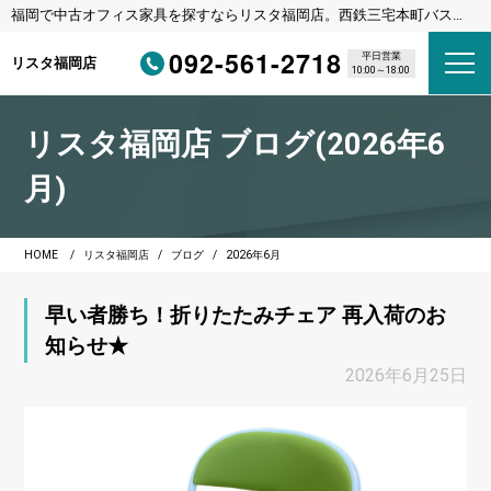
福岡で中古オフィス家具を探すならリスタ福岡店。西鉄三宅本町バス停
徒歩1分・福岡都市高速野多目IC車3分
092-561-2718
平日営業
リスタ福岡店
10:00～18:00
リスタ福岡店 ブログ(2026年6
月)
HOME
リスタ福岡店
ブログ
2026年6月
早い者勝ち！折りたたみチェア 再入荷のお
知らせ★
2026年6月25日