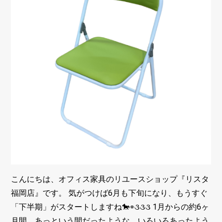
こんにちは、オフィス家具のリユースショップ『リスタ
福岡店』です。 気がつけば6月も下旬になり、もうすぐ
「下半期」がスタートしますね🐎⌯૩૩૩ 1月からの約6ヶ
月間、あっという間だったような、いろいろあったよう