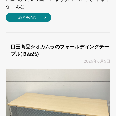
な…… みな...
続きを読む
目玉商品☆オカムラのフォールディングテー
ブル(Ｂ級品)
2026年6月5日