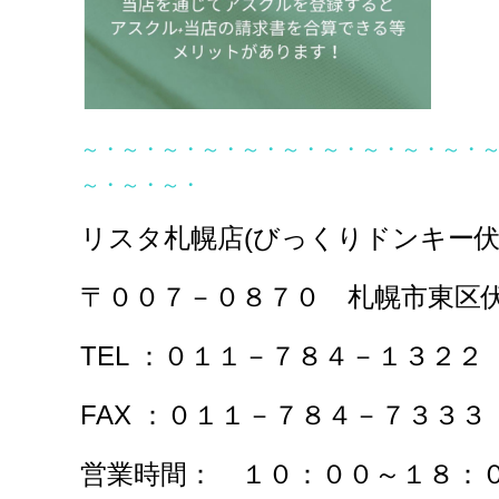
～・～・～・～・～・～・～・～・～・～・
～・～・～・
リスタ札幌店(びっくりドンキー
〒００７－０８７０ 札幌市東区
TEL ：０１１－７８４－１３２２
FAX ：０１
営業時間： １０：００～１８