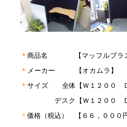
＊
商品名 【マッフルプラス-M
＊
メーカー 【オカムラ】
＊
サイズ 全体【Ｗ１２００ 
デスク【Ｗ１２００ Ｄ５
＊
価格（税込）
【６６，０００