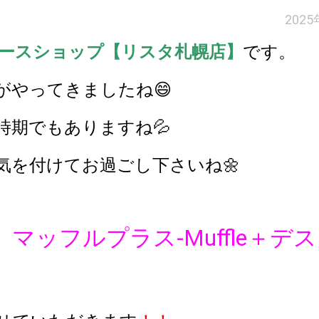
202
ースショップ【リスタ札幌店】
です。
がやってきましたね😄
時期でもありますね💦
気を付けてお過ごし下さいね🌼
マッフルプラス-Muffle＋デ