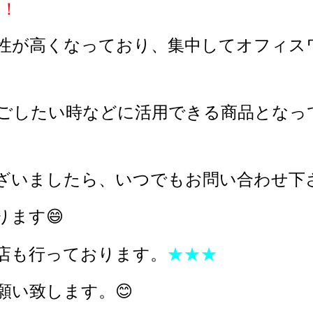
！！
性が高くなっており、集中してオフィス
ごしたい時などに活用できる商品となっ
ざいましたら、いつでもお問い合わせ下さ
ます😄
店も行っております。
★★★
願い致します。😊