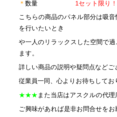
＊
数量
1セット限り
こちらの商品のパネル部分は吸音
を行いたいとき
や一人のリラックスした空間で過
ます。
詳しい商品の説明や疑問点などご
従業員一同、心よりお待ちしており
★★★
また当店はアスクルの代理
ご興味があれば是非お問合せをお