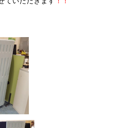
せていただきます
！！