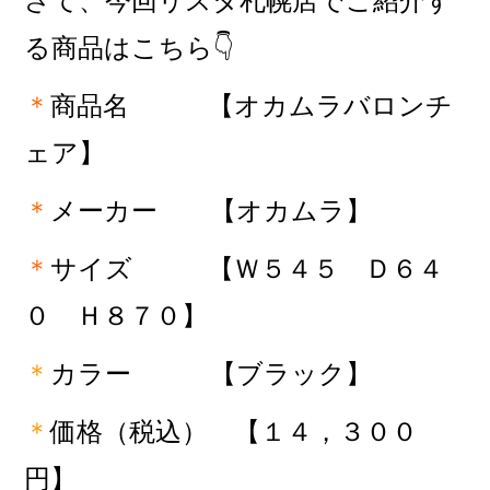
さて、今回リスタ札幌店でご紹介す
る商品はこちら👇
＊
商品名 【オカムラバロンチ
ェア
】
＊
メーカー 【オカムラ
】
＊
サイズ
【Ｗ５４５ Ｄ６４
０ Ｈ８７０】
＊
カラー
【ブラック】
＊
価格（税込） 【１４，３００
円】