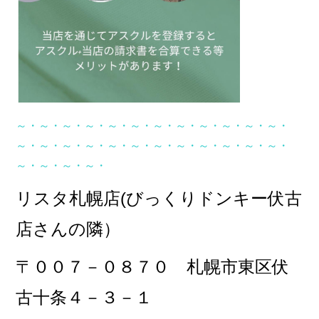
～・～・～・～・～・～・～・～・～・～・～・～・
～・～・～・～・～・～・～・～・～・～・～・～・
～・～・～・～・
リスタ札幌店(びっくりドンキー伏古
店さんの隣）
〒００７－０８７０ 札幌市東区伏
古十条４－３－１