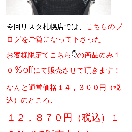
今回リスタ札幌店では、
こちらのブ
ログをご覧になって下さった
お客様限定
でこちら
👇
の商品のみ１
％off
０
にて販売させて頂きます！
なんと通常価格１４，３００円（税
込）のところ、
１２，８７０円（税込）１