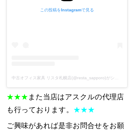
この投稿をInstagramで見る
中古オフィス家具 リスタ札幌店(@resta_sapporo)がシェアした投稿
★★★
また当店はアスクルの代理店
も行っております。
★★★
ご興味があれば是非お問合せをお願