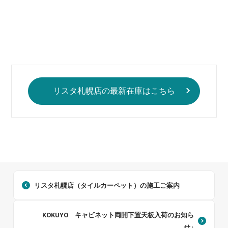
リスタ札幌店の最新在庫はこちら
リスタ札幌店（タイルカーペット）の施工ご案内
KOKUYO キャビネット両開下置天板入荷のお知ら
せ♪