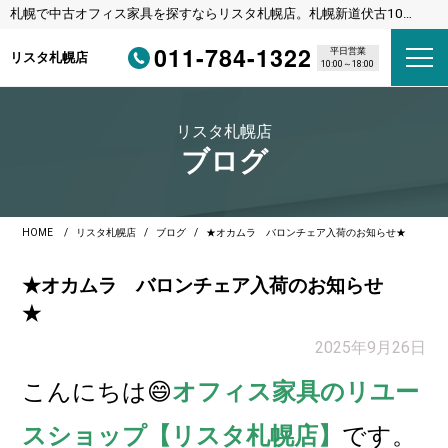
札幌で中古オフィス家具を探すならリスタ札幌店。札幌新道伏古10
条、びっくりドンキーさんの横のリサイクルショップです。
011-784-1322
平日営業
リスタ札幌店
10:00～18:00
リスタ札幌店
ブログ
HOME
リスタ札幌店
ブログ
★オカムラ バロンチェア入荷のお知らせ★
★オカムラ バロンチェア入荷のお知らせ
★
2025年9月26日
こんに
ちは😄
オフィス家具のリユー
スショップ【リスタ札幌店】
です。