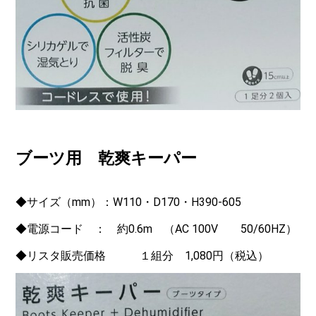
ブーツ用 乾爽キーパー
◆サイズ（mm）：W110・D170・H390-605
◆電源コード ： 約0.6m （AC 100V 50/60HZ）
◆リスタ販売価格 １組分 1,080円（税込）