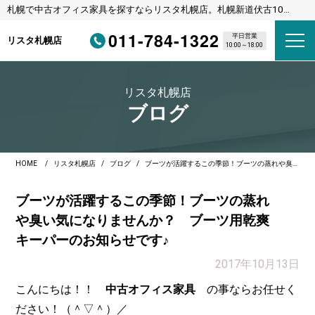
札幌で中古オフィス家具を探すならリスタ札幌店。札幌新道伏古10
条、びっくりドンキーさんの横のリサイクルショップです。
011-784-1322
平日営業
リスタ札幌店
10:00～18:00
リスタ札幌店
ブログ
HOME
リスタ札幌店
ブログ
ブーツが活躍するこの季節！ブーツの蒸れや臭い気になりませんか？ ブーツ用乾爽キーパーのお知らせです♪
ブーツが活躍するこの季節！ブーツの蒸れ
や臭い気になりませんか？ ブーツ用乾爽
キーパーのお知らせです♪
2017年10月13日
こんにちは！！
中古オフィス家具
の事ならお任せく
ださい！（＾▽＾）／