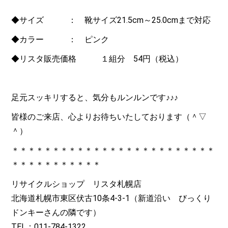
◆サイズ ： 靴サイズ21.5cm～25.0cmまで対応
◆カラー ： ピンク
◆リスタ販売価格 １組分 54円（税込）
足元スッキリすると、気分もルンルンです♪♪♪
皆様のご来店、心よりお待ちいたしております（＾▽
＾）
＊＊＊＊＊＊＊＊＊＊＊＊＊＊＊＊＊＊＊＊＊＊＊＊＊
＊＊＊＊＊＊＊＊＊＊＊
リサイクルショップ リスタ札幌店
北海道札幌市東区伏古10条4-3-1（新道沿い びっくり
ドンキーさんの隣です）
TEL：011-784-1322