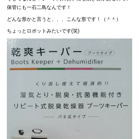
保管にも一石二鳥なんです！
どんな形かと言うと、、、こんな形です！（＾＾）
ちょっとロボットみたいです(笑)