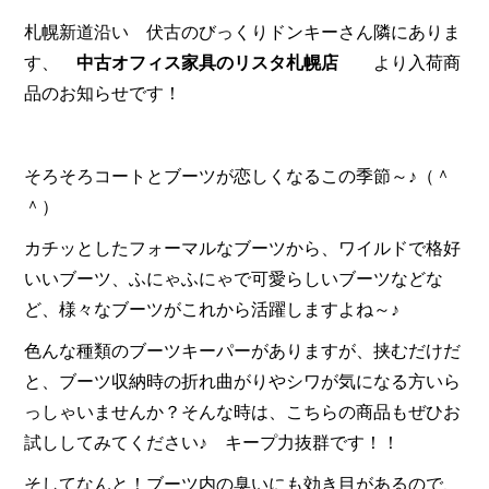
札幌新道沿い 伏古のびっくりドンキーさん隣にありま
す、
中古オフィス家具のリスタ札幌店
より入荷商
品のお知らせです！
そろそろコートとブーツが恋しくなるこの季節～♪（＾
＾）
カチッとしたフォーマルなブーツから、ワイルドで格好
いいブーツ、ふにゃふにゃで可愛らしいブーツなどな
ど、様々なブーツがこれから活躍しますよね～♪
色んな種類のブーツキーパーがありますが、挟むだけだ
と、ブーツ収納時の折れ曲がりやシワが気になる方いら
っしゃいませんか？そんな時は、こちらの商品もぜひお
試ししてみてください♪ キープ力抜群です！！
そしてなんと！ブーツ内の臭いにも効き目があるので、