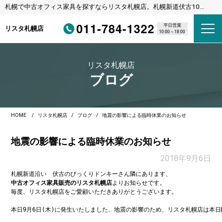
札幌で中古オフィス家具を探すならリスタ札幌店。札幌新道伏古10
条、びっくりドンキーさんの横のリサイクルショップです。
011-784-1322
平日営業
リスタ札幌店
10:00～18:00
リスタ札幌店
ブログ
HOME
リスタ札幌店
ブログ
地震の影響による臨時休業のお知らせ
地震の影響による臨時休業のお知らせ
2018年9月6日
中古オフィス家具販売のリスタ札幌店
よりお知らせです。

毎度、リスタ札幌店をご愛顧いただきありがとうございます。

本日9月6日(木)に発生いたしました、地震の影響のため、リスタ札幌店は本日