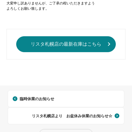
大変申し訳ありませんが、ご了承の程いただきますよう

よろしくお願い致します。
リスタ札幌店の最新在庫はこちら
臨時休業のお知らせ
リスタ札幌店より お盆休み休業のお知らせ☆