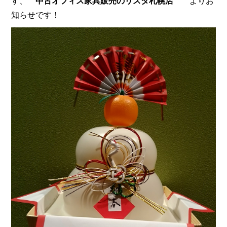
す、
中古オフィス家具販売のリスタ札幌店
よりお
知らせです！