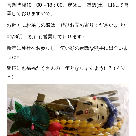
営業時間10：00～18：00、定休日 毎週(土・日)にて営
業しておりますので、
お近くにお越しの際は、ぜひお立ち寄りくださいませ♪
※1/8(月・祝）も営業しております♪
新年に神社へお参りし、笑い顔の素敵な熊手に出会いま
した♪
皆様にも福福たくさんの一年となりますように?（＾▽
＾）