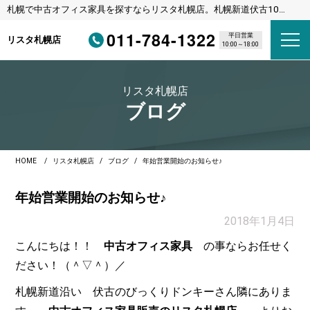
札幌で中古オフィス家具を探すならリスタ札幌店。札幌新道伏古10
条、びっくりドンキーさんの横のリサイクルショップです。
011-784-1322
平日営業
リスタ札幌店
10:00～18:00
リスタ札幌店
ブログ
HOME
リスタ札幌店
ブログ
年始営業開始のお知らせ♪
年始営業開始のお知らせ♪
2018年1月4日
こんにちは！！
中古オフィス家具
の事ならお任せく
ださい！（＾▽＾）／
札幌新道沿い 伏古のびっくりドンキーさん隣にありま