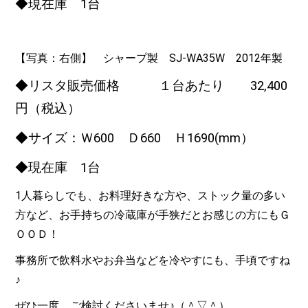
◆現在庫 1台
【写真：右側】 シャープ製 SJ-WA35W 2012年製
◆リスタ販売価格 １台あたり 32,400
円（税込）
◆サイズ：Ｗ600 Ｄ660 Ｈ1690(mm）
◆現在庫 1台
1人暮らしでも、お料理好きな方や、ストック量の多い
方など、お手持ちの冷蔵庫が手狭だとお感じの方にもＧ
ＯＯＤ！
事務所で飲料水やお弁当などを冷やすにも、手頃ですね
♪
ぜひ一度、ご検討くださいませ♪（＾▽＾）