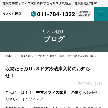
札幌で中古オフィス家具を探すならリスタ札幌店。札幌新道伏古10
条、びっくりドンキーさんの横のリサイクルショップです。
011-784-1322
平日営業
リスタ札幌店
10:00～18:00
リスタ札幌店
ブログ
HOME
リスタ札幌店
ブログ
収納たっぷり♪３ドア冷蔵庫入荷のお知らせ！
収納たっぷり♪３ドア冷蔵庫入荷のお知ら
せ！
2019年2月2日
こんにちは！！
中古オフィス家具
の事ならお任せく
ださい！（＾▽＾）／