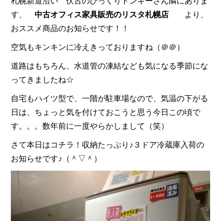
札幌新道沿い 伏古のびっくりドンキーさん隣にありま
す、
中古オフィス家具販売のリスタ札幌店
より、
おススメ商品のお知らせです！！
空気もキンキンに冷えきっておりますね（＠＠）
道路はもちろん、水道管の凍結なども気になる季節にな
ってきましたね☆
自宅もハイツ型で、一階が駐車場なので、気温の下がる
日は、ちょっと気を付けておこうと思う今日この頃で
す。。。数年前に一度やらかしまして（笑）
さて本日はコチラ！収納たっぷり♪３ドア冷蔵庫入荷の
お知らせです♪（＾▽＾）