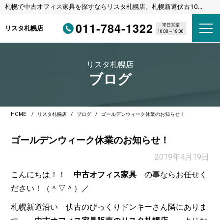
札幌で中古オフィス家具を探すならリスタ札幌店。札幌新道伏古10
条、びっくりドンキーさんの横のリサイクルショップです。
011-784-1322
平日営業
リスタ札幌店
10:00～18:00
リスタ札幌店
ブログ
HOME
リスタ札幌店
ブログ
ゴールデンウィーク休業のお知らせ！
ゴールデンウィーク休業のお知らせ！
2019年4月19日
こんにちは！！
中古オフィス家具
の事ならお任せく
ださい！（＾▽＾）／
札幌新道沿い 伏古のびっくりドンキーさん隣にありま