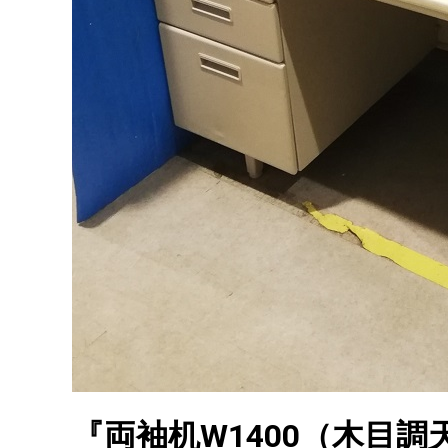
『両袖机W1400（木目調