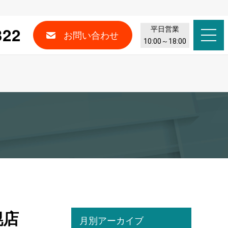
322
平日営業
お問い合わせ
10:00～18:00
幌店
月別アーカイブ