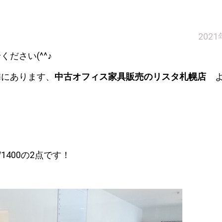
202
ださい(^^♪
隣にあります、
中古オフィス家具販売のリスタ札幌店
よ
1400の2点です！