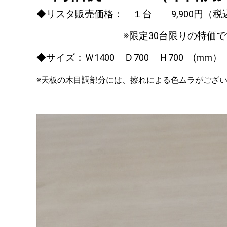
◆リスタ販売価格： １台 9
,900
円（税
※限定30台限りの特価で
◆サイズ：Ｗ1400 Ｄ700 Ｈ700 (mm
※天板の木目調部分には、擦れによる色ムラがござ