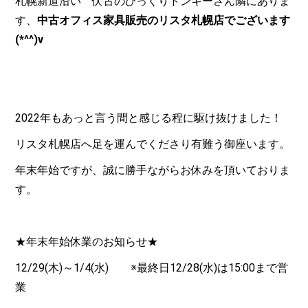
札幌新道沿い 伏古のびっくりドンキーさん隣にありま
す、
中古オフィス家具販売のリスタ札幌店でございます
(*^^)v
2022年もあっと言う間と感じる程に駆け抜けました！
リスタ札幌店へ足を運んでくださり有難う御座います。
年末年始ですが、誠に勝手ながらお休みを頂いておりま
す。
★年末年始休業のお知らせ★
12/29(木)～1/4(水) ※最終日12/28(水)は15:00まで営
業