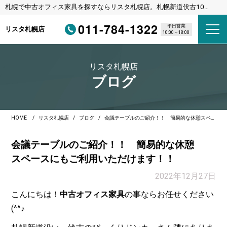
札幌で中古オフィス家具を探すならリスタ札幌店。札幌新道伏古10
条、びっくりドンキーさんの横のリサイクルショップです。
011-784-1322
平日営業
リスタ札幌店
10:00～18:00
リスタ札幌店
ブログ
HOME
リスタ札幌店
ブログ
会議テーブルのご紹介！！ 簡易的な休憩スペースにもご利用いただけます！！
会議テーブルのご紹介！！ 簡易的な休憩
スペースにもご利用いただけます！！
2022年12月27日
こんにちは！
中古オフィス家具
の事ならお任せください
(^^♪