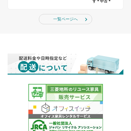
す＊中古＊
一覧ページへ