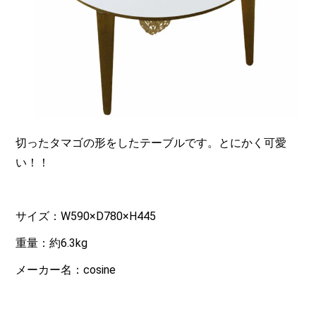
切ったタマゴの形をしたテーブルです。とにかく可愛
い！！
サイズ：W590×D780×H445
重量：約6.3kg
メーカー名：cosine