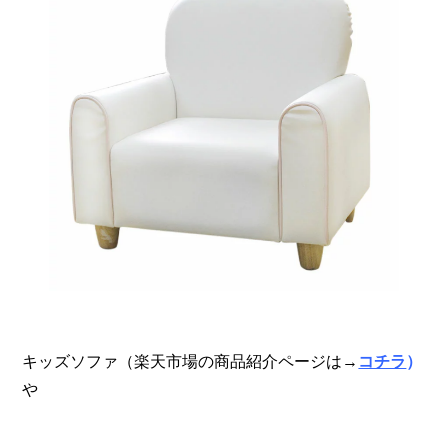
キッズソファ（楽天市場の商品紹介ページは→
コチラ
）
や