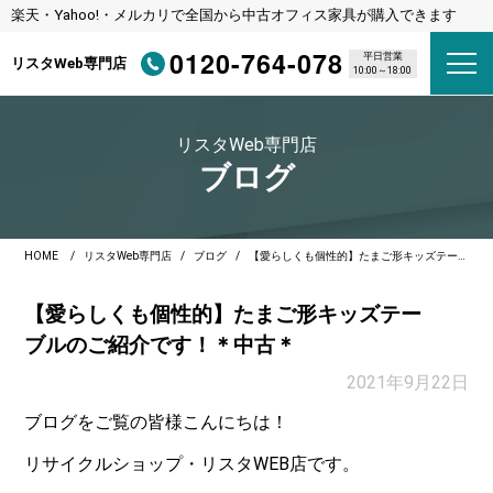
楽天・Yahoo!・メルカリで全国から中古オフィス家具が購入できます
0120-764-078
平日営業
リスタWeb専門店
10:00～18:00
リスタWeb専門店
ブログ
HOME
リスタWeb専門店
ブログ
【愛らしくも個性的】たまご形キッズテーブルのご紹介です！＊中古＊
【愛らしくも個性的】たまご形キッズテー
ブルのご紹介です！＊中古＊
2021年9月22日
ブログをご覧の皆様こんにちは！
リサイクルショップ・リスタWEB店です。