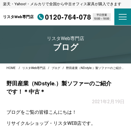
楽天・Yahoo!・メルカリで全国から中古オフィス家具が購入できます
0120-764-078
平日営業
リスタWeb専門店
10:00～18:00
リスタWeb専門店
ブログ
HOME
リスタWeb専門店
ブログ
野田産業（NDstyle.）製ソファーのご紹介です！＊中古＊
野田産業（NDstyle.）製ソファーのご紹介
です！＊中古＊
2021年2月19日
ブログをご覧の皆様こんにちは！
リサイクルショップ・リスタWEB店です。