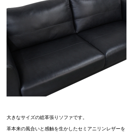
大きなサイズの総革張りソファです。
革本来の風合いと感触を生かしたセミアニリンレザーを