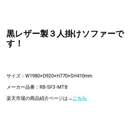
黒レザー製３人掛けソファーで
す！
サイズ：W1980×D920×H770×SH410mm
メーカー品番：RB-SF3-MTB
楽天市場の商品紹介ページは→
こちら