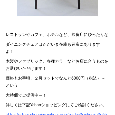
レストランやカフェ、ホテルなど、飲食店にぴったりな
ダイニングチェアはただいま在庫も豊富にあります
よ！！
木製やファブリック、各種カラーなどお店に合うものを
お選びいただけます！
価格もお手頃、２脚セットでなんと6000円（税込）～
という
大特価でご提供中～！
詳しくは下記Yahooショッピングにてご検討ください。
https://store.shopping.yahoo.co.jp/resta-3r-shop/c3e6b