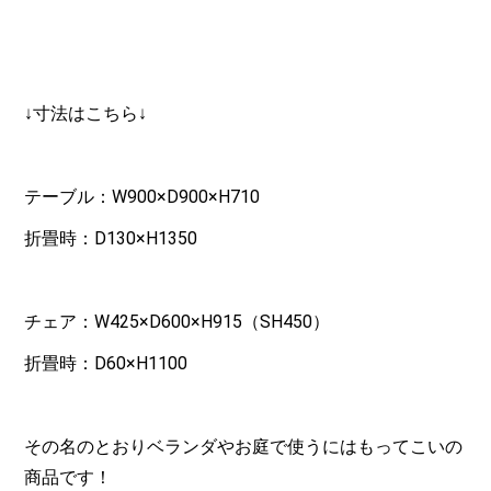
↓寸法はこちら↓
テーブル：W900×D900×H710
折畳時：D130×H1350
チェア：W425×D600×H915（SH450）
折畳時：D60×H1100
その名のとおりベランダやお庭で使うにはもってこいの
商品です！