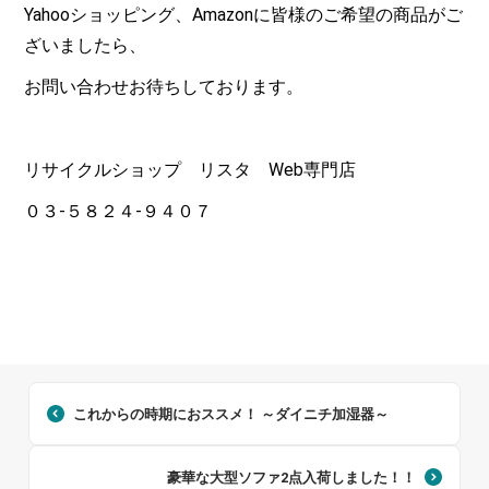
Yahoo
ショッピング、
Amazon
に皆様のご希望の商品がご
ざいましたら、
お問い合わせお待ちしております。
リサイクルショップ リスタ
Web
専門店
０３-５８２４-９４０７
これからの時期におススメ！ ～ダイニチ加湿器～
豪華な大型ソファ2点入荷しました！！