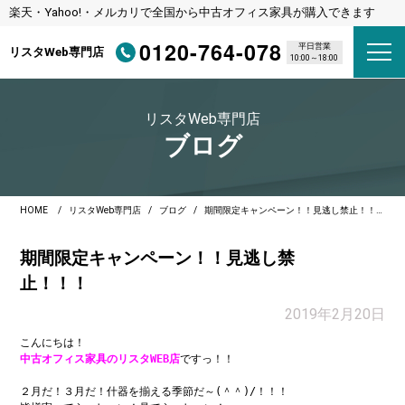
楽天・Yahoo!・メルカリで全国から中古オフィス家具が購入できます
0120-764-078
平日営業
リスタWeb専門店
10:00～18:00
リスタWeb専門店
ブログ
HOME
リスタWeb専門店
ブログ
期間限定キャンペーン！！見逃し禁止！！！
期間限定キャンペーン！！見逃し禁
止！！！
2019年2月20日
中古オフィス家具のリスタWEB店
ですっ！！

２月だ！３月だ！什器を揃える季節だ～(＾＾)/！！！
