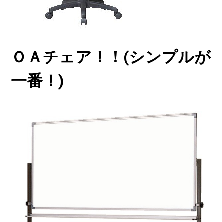
ＯＡチェア！！(シンプルが
一番！)