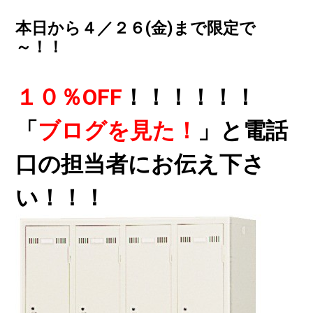
本日から４／２６(金)まで限定で
～！！
１０％OFF
！！！！！！
「
ブログを見た！
」と電話
口の担当者にお伝え下さ
い！！！