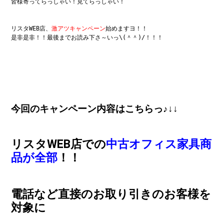
皆様寄ってらっしゃい！見てらっしゃい！

リスタWEB店、
激アツキャンペーン
始めますヨ！！

是非是非！！最後までお読み下さ～いっ\(＾＾)/！！！

今回のキャンペーン内容はこちらっ♪↓↓
リスタWEB店での
中古オフィス家具商
品が全部
！！
電話など直接のお取り引きのお客様を
対象に