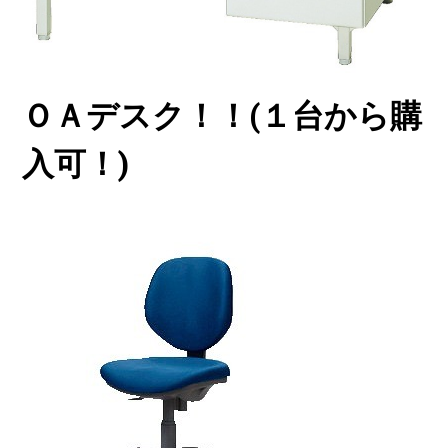
ＯＡデスク！！(１台から購
入可！)