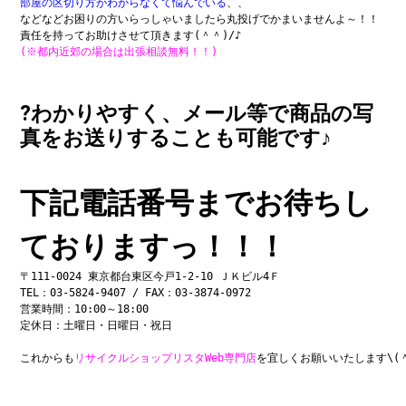
部屋の区切り方がわからなくて悩んでいる
、、

などなどお困りの方いらっしゃいましたら丸投げでかまいませんよ～！！

(※都内近郊の場合は出張相談無料！！)
?わかりやすく、メール等で商品の写
真をお送りすることも可能です♪
下記電話番号までお待ちし
ておりますっ！！！
〒111-0024 東京都台東区今戸1-2-10 ＪＫビル4Ｆ

TEL：03-5824-9407 / FAX：03-3874-0972

営業時間：10:00～18:00

定休日：土曜日・日曜日・祝日

これからも
リサイクルショップリスタWeb専門店
を宜しくお願いいたします\(＾