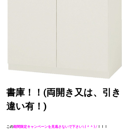
書庫！！(両開き又は、引き
違い有！)
この
期間限定キャンペーンを見逃さないで下さい\(＾＾)/
！！！