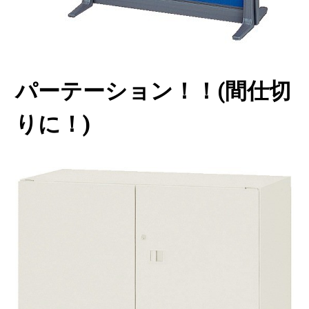
パーテーション！！(間仕切
りに！)