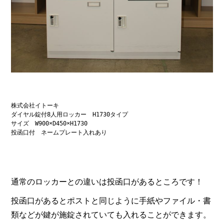
株式会社イトーキ　

ダイヤル錠付8人用ロッカー　H1730タイプ

サイズ　W900×D450×H1730

投函口付　ネームプレート入れあり
通常のロッカーとの違いは投函口があるところです！
投函口があるとポストと同じように手紙やファイル・書
類などが鍵が施錠されていても入れることができます。