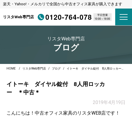
楽天・Yahoo!・メルカリで全国から中古オフィス家具が購入できます
0120-764-078
平日営業
リスタWeb専門店
10:00～18:00
リスタWeb専門店
ブログ
HOME
リスタWeb専門店
ブログ
イトーキ ダイヤル錠付 8人用ロッカー ＊中古＊
イトーキ ダイヤル錠付 8人用ロッカ
ー ＊中古＊
2019年4月19日
こんにちは！中古オフィス家具のリスタWEB店です！