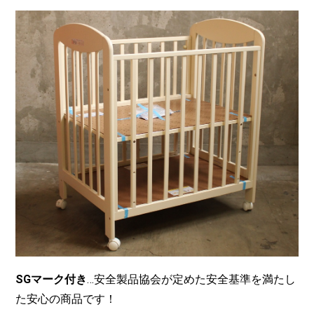
SGマーク付き
…安全製品協会が定めた安全基準を満たし
た安心の商品です！