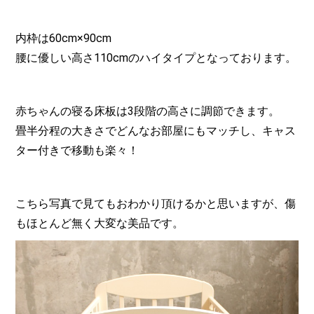
内枠は60cm×90cm
腰に優しい高さ110cmのハイタイプとなっております。
赤ちゃんの寝る床板は3段階の高さに調節できます。
畳半分程の大きさでどんなお部屋にもマッチし、キャス
ター付きで移動も楽々！
こちら写真で見てもおわかり頂けるかと思いますが、傷
もほとんど無く大変な美品です。