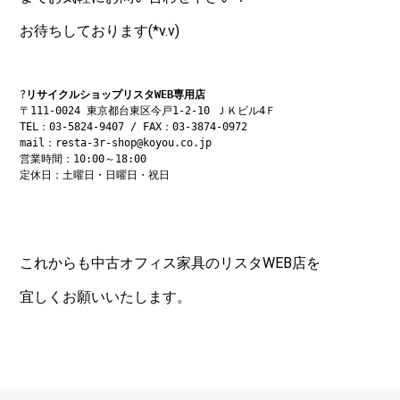
お待ちしております(*v.v)
?
リサイクルショップリスタWEB専用店
〒111-0024 東京都台東区今戸1-2-10 ＪＫビル4Ｆ

TEL：03-5824-9407 / FAX：03-3874-0972

mail：resta-3r-shop@koyou.co.jp

営業時間：10:00～18:00

定休日：土曜日・日曜日・祝日
これからも中古オフィス家具のリスタWEB店を
宜しくお願いいたします。