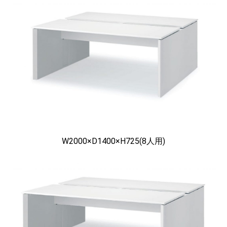
W2000×D1400×H725(8人用)