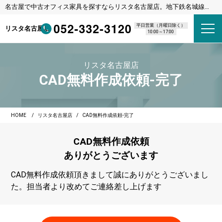
名古屋で中古オフィス家具を探すならリスタ名古屋店。地下鉄名城線
東別院駅 1番出口 徒歩8分
052-332-3120
平日営業（月曜日除く）
リスタ名古屋店
10:00～17:00
リスタ名古屋店
CAD無料作成依頼-完了
HOME
リスタ名古屋店
CAD無料作成依頼-完了
CAD無料作成依頼
ありがとうございます
CAD無料作成依頼頂きまして誠にありがとうございまし
た。担当者より改めてご連絡差し上げます