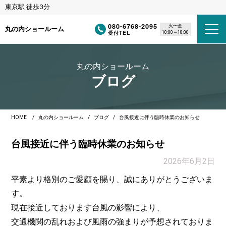
東京駅 徒歩3分
080-6768-2095
火〜金
丸の内ショールーム
受付TEL
10:00～18:00
丸の内ショールーム
ブログ
HOME
丸の内ショールーム
ブログ
台風接近に伴う臨時休業のお知らせ
台風接近に伴う臨時休業のお知らせ
2026年6月2日
平素より格別のご愛顧を賜り、誠にありがとうございま
す。
現在接近しております台風の影響により、
交通機関の乱れおよび風雨の強まりが予想されておりま