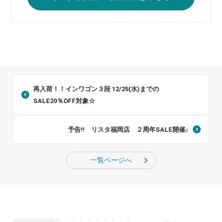
再入荷！！インワゴン３段 12/25(水)までの
SALE20％OFF対象☆
予告!! リスタ福岡店 ２周年SALE開催♪
一覧ページへ