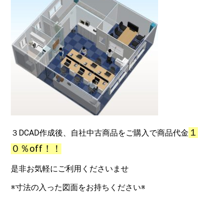
１
３DCAD作成後、自社中古商品をご購入で商品代金
０％off！！
是非お気軽にご利用くださいませ
※寸法の入った図面をお持ちください※