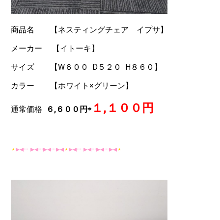
商品名 【ネスティングチェア イプサ】
メーカー 【イトーキ】
サイズ 【W６００ D５２０ H８６０】
カラー 【ホワイト×グリーン】
１,１００円
通常価格
６,６００円⇨
⋆
▸◂┄ ▸◂┄▸◂┄▸◂
⋆
▸◂┄ ▸◂┄▸◂┄▸◂
⋆