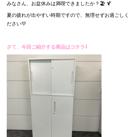
みなさん、お盆休みは満喫できましたか？🏖️ 🍹
夏の疲れが出やすい時期ですので、無理せずお過ごしく
ださい💛
さて、今回ご紹介する商品はコチラ⇩