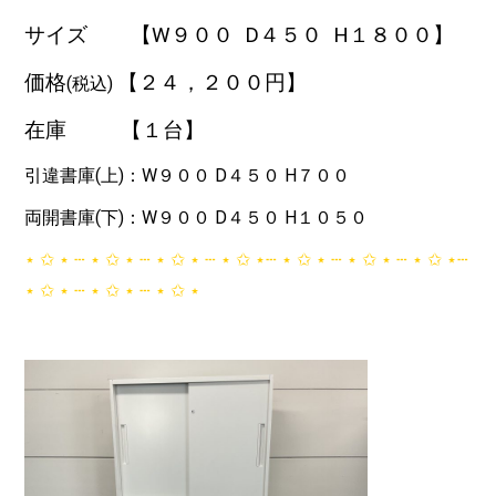
サイズ 【W９００
D４５０ H１８００】
価格
【２４，２
００円】
(税込)
在庫 【１台】
引違書庫(上)：W９００ D４５０ H７００
両開書庫(下)：W９００ D４５０ H１０５０
‎⋆ ✩ ⋆ ┄ ⋆ ✩ ⋆ ┄ ⋆ ✩ ⋆ ┄ ⋆ ✩ ⋆┄ ⋆ ✩ ⋆ ┄ ⋆ ✩ ⋆ ┄ ⋆ ✩ ⋆┄
⋆ ✩ ⋆ ┄ ⋆ ✩ ⋆ ┄ ⋆ ✩ ⋆