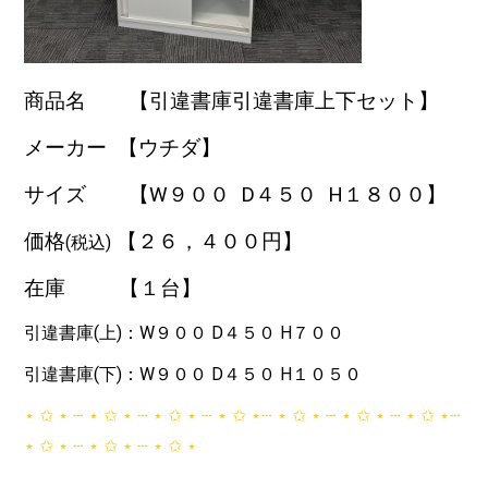
商品名 【引違書庫引違書庫上下セット】
メーカー 【ウチダ】
サイズ 【W９０
０ D４５０ H１８００
】
価格
【２６
，４００円】
(税込)
在庫 【１台
】
引違書庫(上)：W９００ D４５０ H７００
引違書庫(下)：W９００ D４５０ H１０５０
‎⋆ ✩ ⋆ ┄ ⋆ ✩ ⋆ ┄ ⋆ ✩ ⋆ ┄ ⋆ ✩ ⋆┄ ⋆ ✩ ⋆ ┄ ⋆ ✩ ⋆ ┄ ⋆ ✩ ⋆┄
⋆ ✩ ⋆ ┄ ⋆ ✩ ⋆ ┄ ⋆ ✩ ⋆