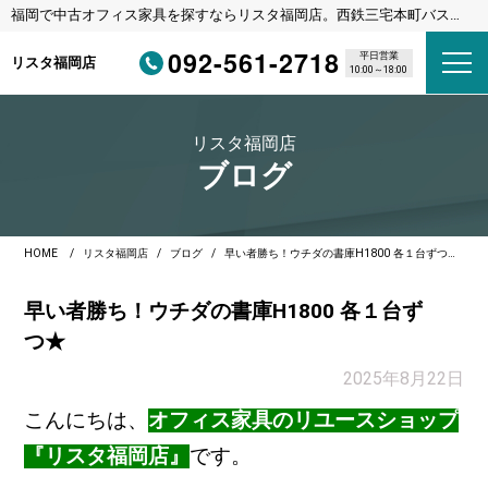
福岡で中古オフィス家具を探すならリスタ福岡店。西鉄三宅本町バス停
徒歩1分・福岡都市高速野多目IC車3分
092-561-2718
平日営業
リスタ福岡店
10:00～18:00
リスタ福岡店
ブログ
HOME
リスタ福岡店
ブログ
早い者勝ち！ウチダの書庫H1800 各１台ずつ★
早い者勝ち！ウチダの書庫H1800 各１台ず
つ★
2025年8月22日
こんにちは、
オフィス家具のリユースショップ
『リスタ福岡店』
です。