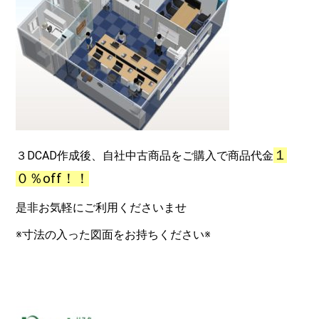
１
３DCAD作成後、自社中古商品をご購入で商品代金
０％off！！
是非お気軽にご利用くださいませ
※寸法の入った図面をお持ちください※