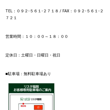
TEL：０９２-
５６１-２７１８
/ FAX：０９２-５６１-２
７２１
営業時間：１０：００～１８：００
定休日：土曜日・日曜日・祝日
■駐車場：無料駐車場あり