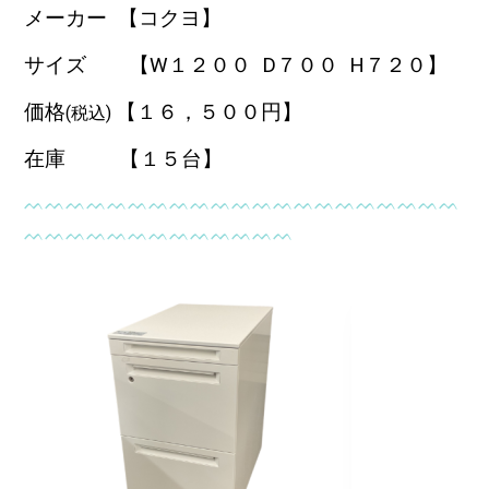
メーカー 【コクヨ】
サイズ 【W１２００
D７００ H７２０】
価格
【１６，５
００円】
(税込)
在庫 【１５台】
ᨓᨓᨓᨓᨓᨓᨓᨓᨓᨓᨓᨓᨓᨓᨓᨓᨓᨓᨓᨓᨓ
ᨓᨓᨓᨓᨓᨓᨓᨓᨓᨓᨓᨓᨓ