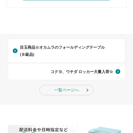
目玉商品☆オカムラのフォールディングテーブル
(Ｂ級品)
コクヨ、ウチダ ロッカー大量入荷☆
一覧ページへ