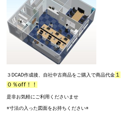
１
３DCAD作成後、自社中古商品をご購入で商品代金
０％off！！
是非お気軽にご利用くださいませ
※寸法の入った図面をお持ちください※