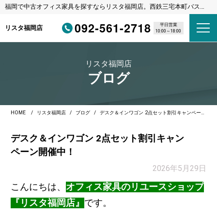
福岡で中古オフィス家具を探すならリスタ福岡店。西鉄三宅本町バス停
徒歩1分・福岡都市高速野多目IC車3分
092-561-2718
平日営業
リスタ福岡店
10:00～18:00
リスタ福岡店
ブログ
HOME
リスタ福岡店
ブログ
デスク＆インワゴン 2点セット割引キャンペーン開催中！
デスク＆インワゴン 2点セット割引キャン
ペーン開催中！
2026年5月29日
こんにちは、
オフィス家具のリユースショップ
『リスタ福岡店』
です。