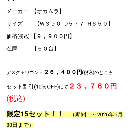
メーカー 【オカムラ】
サイズ 【W３９０
D５７７ H６５０】
価格
【９，９
００円】
(税込)
在庫 【６０台】
２６，４００円
デスク＋ワゴン＝
(税込)のところ
２３，７６０円
セット割引(10
％OFF
)
にて
(税込)
限定15セット！！
（期間：～2026年6月
30日まで）