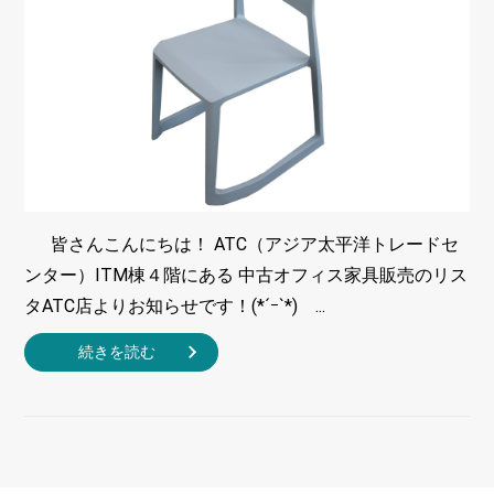
皆さんこんにちは！ ATC（アジア太平洋トレードセ
ンター）ITM棟４階にある 中古オフィス家具販売のリス
タATC店よりお知らせです！(*´ｰ`*) ...
続きを読む