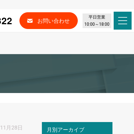
322
平日営業
お問い合わせ
10:00～18:00
年11月28日
月別アーカイブ