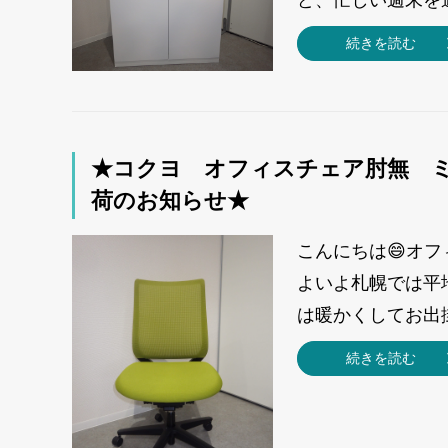
続きを読む
★コクヨ オフィスチェア肘無 
荷のお知らせ★
こんにちは😄オ
よいよ札幌では平
は暖かくしてお出掛
続きを読む