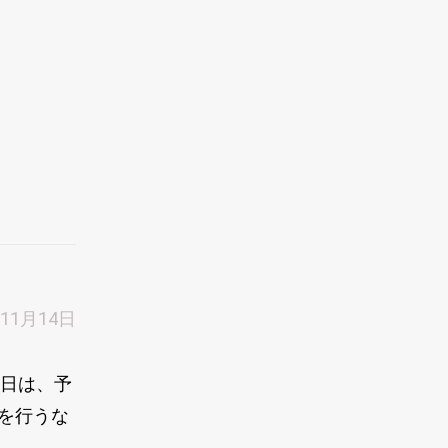
年11月14日
先日は、予
を行うな