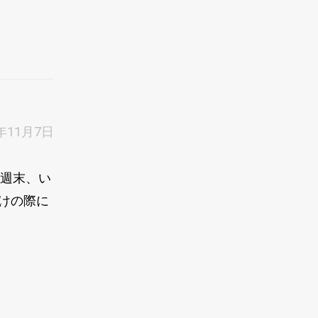
5年11月7日
今週末、い
けの際に