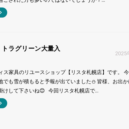
ミトラグリーン大量入
202
フィス家具のリユースショップ【リスタ札幌店】です。 
地でも雪が積もると予報が出ていました⛄ 皆様、お出か
けして下さいね😊 今回リスタ札幌店で...