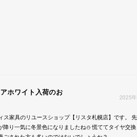
ィアホワイト入荷のお
2025
フィス家具のリユースショップ【リスタ札幌店】です。 
が降り一気に冬景色になりましたね⛄ 慌ててタイヤ交換
ごされた方も多いのではないでしょうか？...