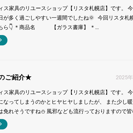
フィス家具のリユースショップ【リスタ札幌店】です。 
日が多く過ごしやすい一週間でしたね🌞 今回リスタ札
ら👇 ＊商品名 【ガラス書庫】 ＊...
のご紹介★
2025
フィス家具のリユースショップ【リスタ札幌店】です。 
になってしまうのかとヒヤヒヤしましたが、 また少し
免れそうですね⛄ 風邪なども流行っておりますので皆様.