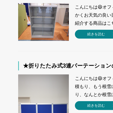
こんにちは😄オ
かくお天気の良い
紹介する商品はこち
続きを読む
★折りたたみ式3連パーテーション
こんにちは😄オ
積もり、もう根雪
り、なんとか根雪は
続きを読む