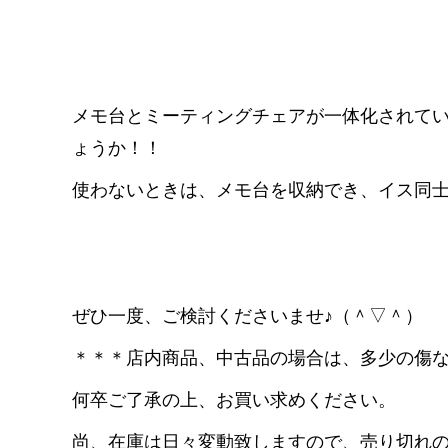
メモ台とミーティングチェアが一体化されて
ょうか！！
使わないときは、メモ台を収納でき、イス同士を重
ぜひ一度、ご検討くださいませ♪（＾▽＾）
＊＊＊店内商品、中古品の場合は、多少の傷
何卒ご了承の上、お買い求めください。
尚、在庫は日々変動致しますので、売り切れ