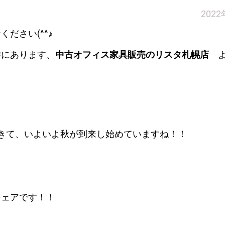
202
ださい(^^♪
隣にあります、
中古オフィス家具販売のリスタ札幌店
よ
きて、いよいよ秋が到来し始めていますね！！
チェアです！！