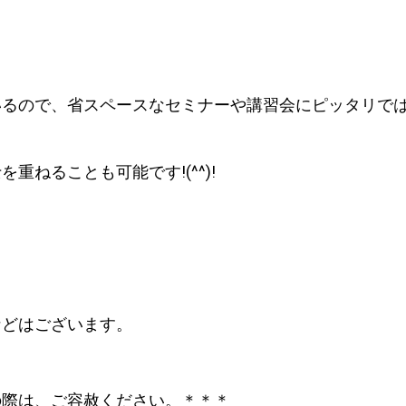
いるので、省スペースなセミナーや講習会にピッタリで
ねることも可能です!(^^)!
などはございます。
の際は、ご容赦ください。＊＊＊