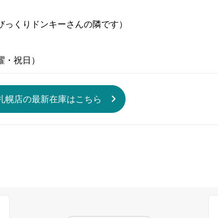
い びっくりドンキーさんの隣です）
曜・祝日）
札幌店の最新在庫はこちら