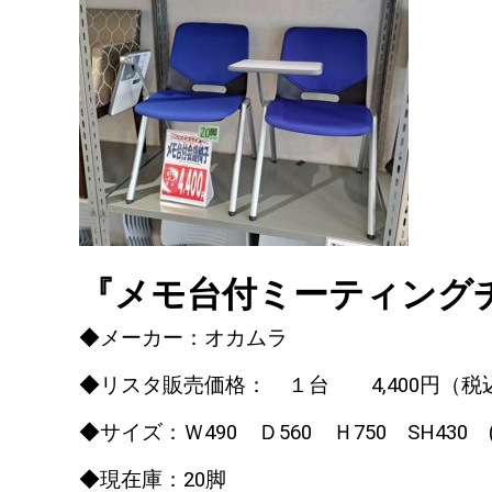
『メモ台付ミーティング
◆メーカー：オカムラ
◆リスタ販売価格： １台 4
,400
円（税
◆サイズ：Ｗ490 Ｄ560 Ｈ750 SH430 
◆現在庫：20脚