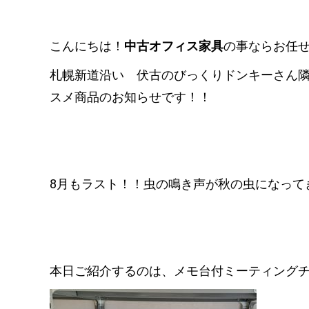
こんにちは！
中古オフィス家具
の事ならお任せく
札幌新道沿い 伏古のびっくりドンキーさん
スメ商品のお知らせです！！
8月もラスト！！虫の鳴き声が秋の虫になって
本日ご紹介するのは、メモ台付ミーティング