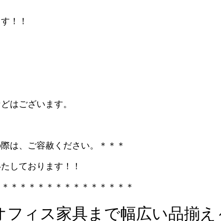
ます！！
などはございます。
の際は、ご容赦ください。＊＊＊
いたしております！！
＊＊＊＊＊＊＊＊＊＊＊＊＊＊＊＊
オフィス家具まで幅広い品揃え