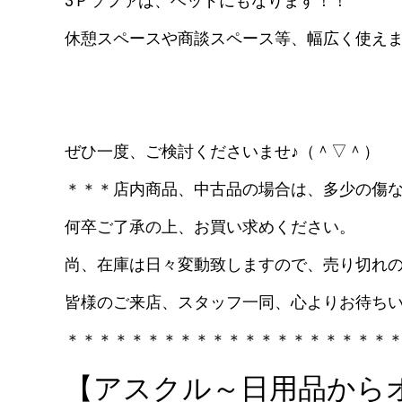
3Ｐソファは、ベッドにもなります！！
休憩スペースや商談スペース等、幅広く使え
ぜひ一度、ご検討くださいませ♪（＾▽＾）
＊＊＊店内商品、中古品の場合は、多少の傷
何卒ご了承の上、お買い求めください。
尚、在庫は日々変動致しますので、売り切れ
皆様のご来店、スタッフ一同、心よりお待ち
＊＊＊＊＊＊＊＊＊＊＊＊＊＊＊＊＊＊＊＊
【アスクル～日用品から