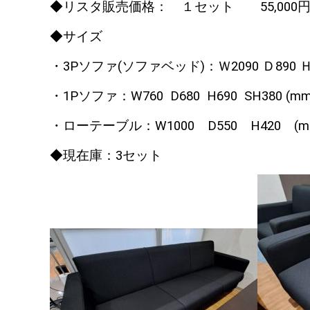
◆リスタ販売価格： １セット 55
,000
◆サイズ
・3Pソファ(ソファベッド)：Ｗ2090 Ｄ890 Ｈ7
・1Pソファ：W760 D680 H690 SH380 (m
・ローテーブル：W1000 D550 H420 (
◆現在庫：3セット