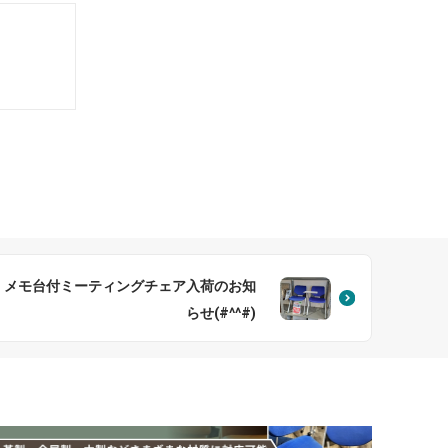
メモ台付ミーティングチェア入荷のお知
らせ(#^^#)