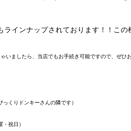
】
もラインナップされております！！この
しゃいましたら、当店でもお手続き可能ですので、ぜひ
い びっくりドンキーさんの隣です）
曜・祝日）