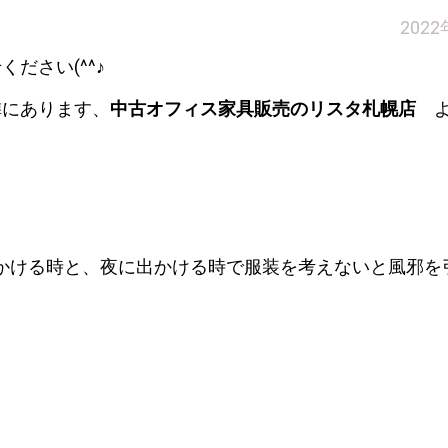
202
ださい(^^♪
隣にあります、
中古オフィス家具販売のリスタ札幌店
よ
間出かける時と、夜に出かける時で服装を考えないと風邪を
！