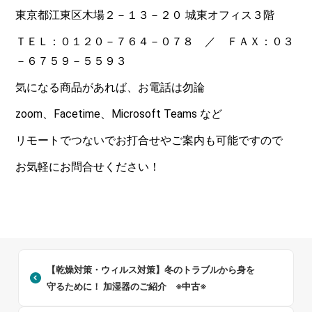
東京都江東区木場２－１３－２０ 城東オフィス３階
ＴＥＬ：０１２０－７６４－０７８ ／ ＦＡＸ：０３
－６７５９－５５９３
気になる商品があれば、お電話は勿論
zoom、Facetime、Microsoft Teams など
リモートでつないでお打合せやご案内も可能ですので
お気軽にお問合せください！
【乾燥対策・ウィルス対策】冬のトラブルから身を
守るために！ 加湿器のご紹介 ※中古※