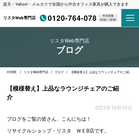
楽天・Yahoo!・メルカリで全国から中古オフィス家具が購入できます
0120-764-078
平日営業
リスタWeb専門店
10:00～18:00
リスタWeb専門店
ブログ
HOME
リスタWeb専門店
ブログ
【模様替え】上品なラウンジチェアのご紹介
【模様替え】上品なラウンジチェアのご紹
介
2023年10月30日
ブログをご覧の皆さん、こんにちは！
リサイクルショップ・リスタ ＷＥB店です。