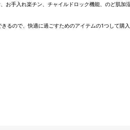
計、お手入れ楽チン、チャイルドロック機能、のど肌加
用できるので、快適に過ごすためのアイテムの1つして購
！