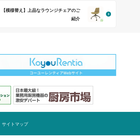
【模様替え】上品なラウンジチェアのご
紹介
サイトマップ