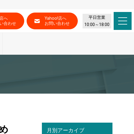
平日営業
店へ
Yahoo!店へ
い合わせ
お問い合わせ
10:00～18:00
め
月別アーカイブ