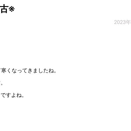
古※
2023
て寒くなってきましたね。
す。
！ですよね。