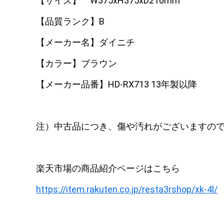
【サイズ】 W375xH375xD210mm
【品質ランク】B
【メーカー名】ダイニチ
【カラー】ブラウン
【メーカー品番】HD-RX713 13年製以降
注）中古品につき、傷や汚れがございますの
楽天市場の商品紹介ページはこちら
https://item.rakuten.co.jp/resta3rshop/xk-4l/