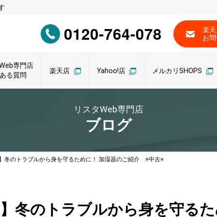
す
0120-764-078
楽天
お問
Web専門店
楽天店
Yahoo!店
メルカリSHOPS
ある質問
リスタWeb専門店
ブログ
】冬のトラブルから身を守るために！ 加湿器のご紹介 ※中古※
策】冬のトラブルから身を守るた