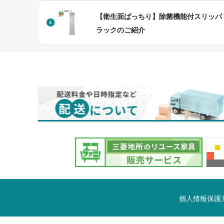
【衛生面ばっちり】除菌機能付スリッパ
ラックのご紹介
個人情報保護