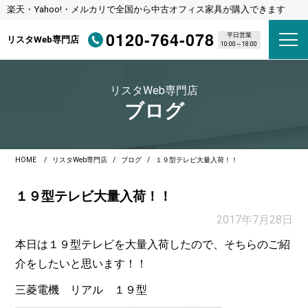
楽天・Yahoo!・メルカリで全国から中古オフィス家具が購入できます
0120-764-078
平日営業
リスタWeb専門店
10:00～18:00
リスタWeb専門店
ブログ
HOME
リスタWeb専門店
ブログ
１９型テレビ大量入荷！！
１９型テレビ大量入荷！！
2017年7月28日
本日は１９型テレビを大量入荷したので、そちらのご紹
介をしたいと思います！！
三菱電機 リアル １９型