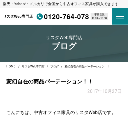
楽天・Yahoo!・メルカリで全国から中古オフィス家具が購入できます
0120-764-078
平日営業
リスタWeb専門店
10:00～18:00
リスタWeb専門店
ブログ
HOME
リスタWeb専門店
ブログ
変幻自在の商品パーテーション！！
変幻自在の商品パーテーション！！
2017年10月27日
こんにちは、中古オフィス家具のリスタWeb店です。