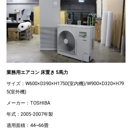
業務用エアコン 床置き 5馬力
サイズ：W600×D390×H1750(室内機)/W900×D320×H79
5(室外機)
メーカー：TOSHIBA
年式：2005-2007年製
適用面積：44~66畳