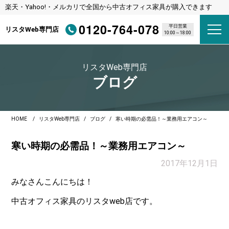
楽天・Yahoo!・メルカリで全国から中古オフィス家具が購入できます
0120-764-078
平日営業
リスタWeb専門店
10:00～18:00
リスタWeb専門店
ブログ
HOME
リスタWeb専門店
ブログ
寒い時期の必需品！～業務用エアコン～
寒い時期の必需品！～業務用エアコン～
2017年12月1日
みなさんこんにちは！
中古オフィス家具のリスタweb店です。