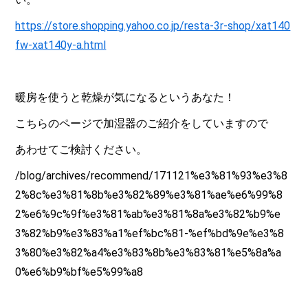
https://store.shopping.yahoo.co.jp/resta-3r-shop/xat140
fw-xat140y-a.html
暖房を使うと乾燥が気になるというあなた！
こちらのページで加湿器のご紹介をしていますので
あわせてご検討ください。
/blog/archives/recommend/171121%e3%81%93%e3%8
2%8c%e3%81%8b%e3%82%89%e3%81%ae%e6%99%8
2%e6%9c%9f%e3%81%ab%e3%81%8a%e3%82%b9%e
3%82%b9%e3%83%a1%ef%bc%81-%ef%bd%9e%e3%8
3%80%e3%82%a4%e3%83%8b%e3%83%81%e5%8a%a
0%e6%b9%bf%e5%99%a8