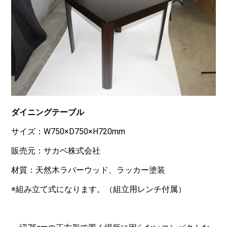
ダイニングテーブル
サイズ：W750×D750×H720mm
販売元：サカベ株式会社
材質：天然木ラバーウッド、ラッカー塗装
※組み立て式になります。（組立用レンチ付属）