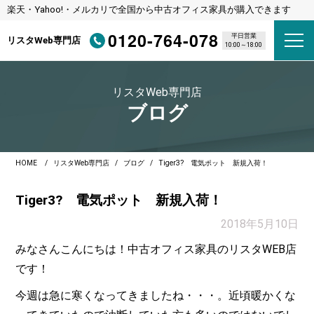
楽天・Yahoo!・メルカリで全国から中古オフィス家具が購入できます
0120-764-078
平日営業
リスタWeb専門店
10:00～18:00
リスタWeb専門店
ブログ
HOME
リスタWeb専門店
ブログ
Tiger3? 電気ポット 新規入荷！
Tiger3? 電気ポット 新規入荷！
2018年5月10日
みなさんこんにちは！中古オフィス家具のリスタWEB店
です！
今週は急に寒くなってきましたね・・・。近頃暖かくな