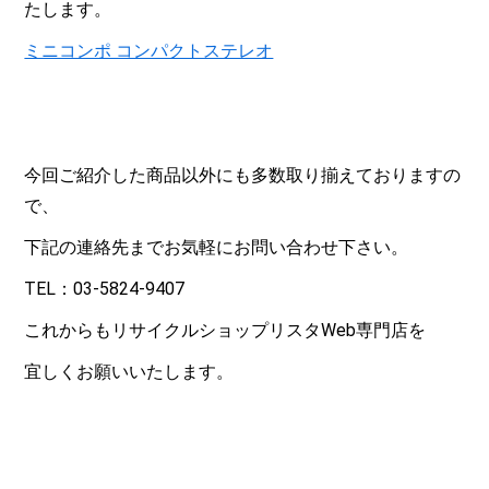
たします。
ミニコンポ コンパクトステレオ
今回ご紹介した商品以外にも多数取り揃えておりますの
で、
下記の連絡先までお気軽にお問い合わせ下さい。
TEL：03-5824-9407
これからもリサイクルショップリスタWeb専門店を
宜しくお願いいたします。