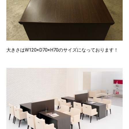
大きさはW120×D70×H70のサイズになっております！