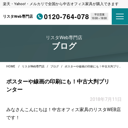
楽天・Yahoo!・メルカリで全国から中古オフィス家具が購入できます
0120-764-078
平日営業
リスタWeb専門店
10:00～18:00
リスタWeb専門店
ブログ
HOME
リスタWeb専門店
ブログ
ポスターや線画の印刷にも！中古大判プリンター
ポスターや線画の印刷にも！中古大判プリ
ンター
2018年7月11日
みなさんこんにちは！中古オフィス家具のリスタWEB店
です！