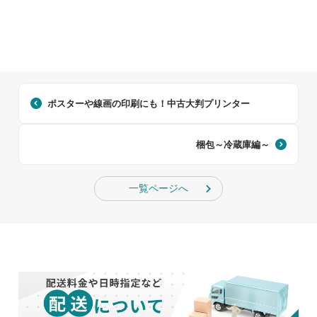
ポスターや線画の印刷にも！中古大判プリンター
梱包～冷蔵庫編～
一覧ページへ