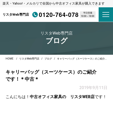
楽天・Yahoo!・メルカリで全国から中古オフィス家具が購入できます
0120-764-078
平日営業
リスタWeb専門店
10:00～18:00
リスタWeb専門店
ブログ
HOME
リスタWeb専門店
ブログ
キャリーバッグ（スーツケース）のご紹介です！＊中古＊
キャリーバッグ（スーツケース）のご紹介
です！＊中古＊
2019年9月11日
こんにちは！
中古オフィス家具の リスタWEB店
です！