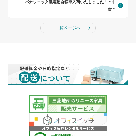
パナソニック製電動自転車入荷いたしました！＊中
古＊
一覧ページへ