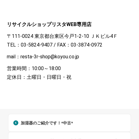
リサイクルショップリスタWEB専用店
〒111-0024 東京都台東区今戸1-2-10 ＪＫビル4Ｆ
TEL：03-5824-9407 / FAX：03-3874-0972
mail：resta-3r-shop@koyou.co.jp
営業時間：10:00～18:00
定休日：土曜日・日曜日・祝
加湿器のご紹介です！*中古*