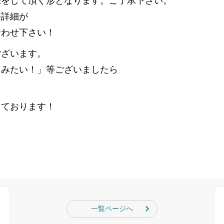
録をして頂く形となります。ご了承下さい。
等詳細が
合わせ下さい！
ございます。
てみたい！」等ございましたら
。
しております！
一覧ページへ