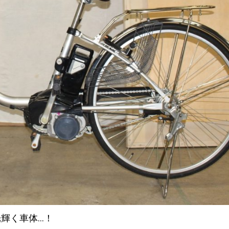
輝く車体…！