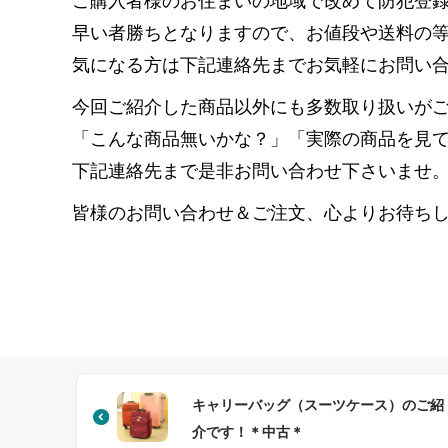
ご購入者様のお住まいの地域で改めて防犯登
早い者勝ちとなりますので、お値段や送料の
気になる方は下記連絡先までお気軽にお問い
今回ご紹介した商品以外にも多数取り扱いが
「こんな商品無いかな？」「実際の商品を見
下記連絡先まで是非お問い合わせ下さいませ
皆様のお問い合わせ＆ご注文、心よりお待ち
キャリーバッグ（スーツケース）のご紹
介です！＊中古＊