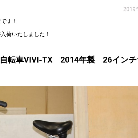
201
店です！
が入荷いたしました！
車VIVI-TX 2014年製 26イン