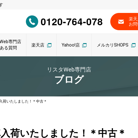
す
0120-764-078
楽天
お問
Web専門店
楽天店
Yahoo!店
メルカリSHOPS
ある質問
リスタWeb専門店
ブログ
入荷いたしました！＊中古＊
車入荷いたしました！＊中古＊