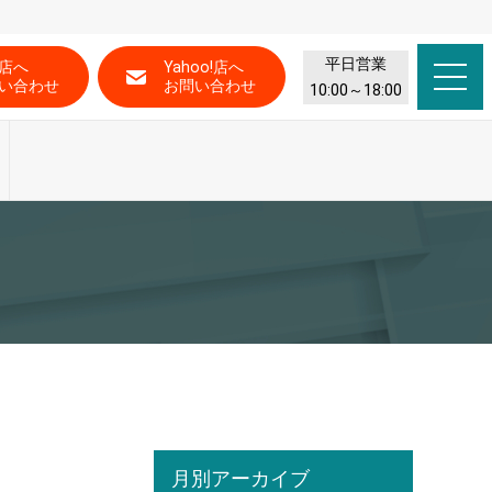
平日営業
店へ
Yahoo!店へ
い合わせ
お問い合わせ
10:00～18:00
月別アーカイブ