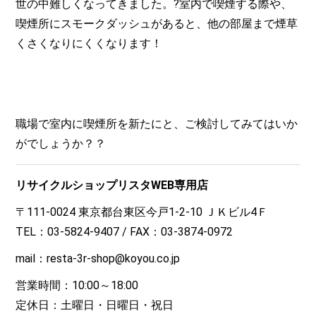
世の中難しくなってきました。?室内で喫煙する際や、
喫煙所にスモークダッシュがあると、他の部屋まで煙草
くさくなりにくくなります！
職場で室内に喫煙所を新たにと、ご検討してみてはいか
がでしょうか？？
リサイクルショップリスタWEB専用店
〒111-0024 東京都台東区今戸1-2-10 ＪＫビル4Ｆ
TEL：03-5824-9407 / FAX：03-3874-0972
mail：resta-3r-shop@koyou.co.jp
営業時間：10:00～18:00
定休日：土曜日・日曜日・祝日