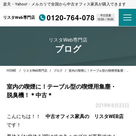
楽天・Yahoo!・メルカリで全国から中古オフィス家具が購入できます
0120-764-078
平日営業
リスタWeb専門店
10:00～18:00
リスタWeb専門店
ブログ
HOME
リスタWeb専門店
ブログ
室内の喫煙に！テーブル型の喫煙用集塵・脱臭機！＊中古＊
室内の喫煙に！テーブル型の喫煙用集塵・
脱臭機！＊中古＊
2019年8月23日
こんにちは！！
中古オフィス家具の リスタWEB店
です！