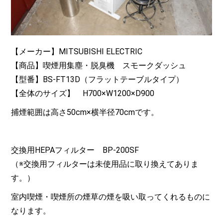
【メーカー】MITSUBISHI ELECTRIC
【商品】喫煙用集塵・脱臭機 スモークダッシュ
【型番】BS-FT13D（フラットテーブルタイプ）
【全体のサイズ】 H700×W1200×D900
捕煙範囲は高さ50cm×横半径70cmです。
交換用HEPAフィルター BP-200SF
（※交換用フィルターは未使用品に取り換えてありま
す。）
室内喫煙・喫煙所の煙草の煙を吸い取ってくれるものに
なります。