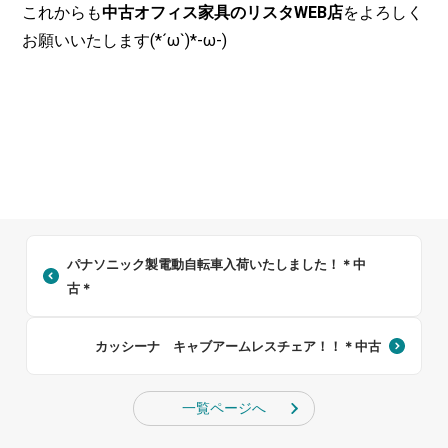
これからも
中古オフィス家具のリスタWEB店
をよろしく
お願いいたします(*´ω`)*-ω-)
パナソニック製電動自転車入荷いたしました！＊中
古＊
カッシーナ キャブアームレスチェア！！＊中古
一覧ページへ