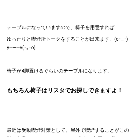
テーブルになっていますので、椅子を用意すれば
ゆったりと喫煙所トークをすることが出来ます。(o･_･)
y―~―v(･｡･o)
椅子が4脚置けるぐらいのテーブルになります。
もちろん椅子はリスタでお探しできますよ！
最近は受動喫煙対策として、屋外で喫煙することがこの