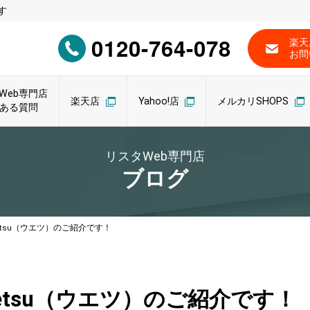
す
0120-764-078
楽天
お問
Web専門店
楽天店
Yahoo!店
メルカリSHOPS
ある質問
リスタWeb専門店
ブログ
tsu（ウエツ）のご紹介です！
tsu（ウエツ）のご紹介です！