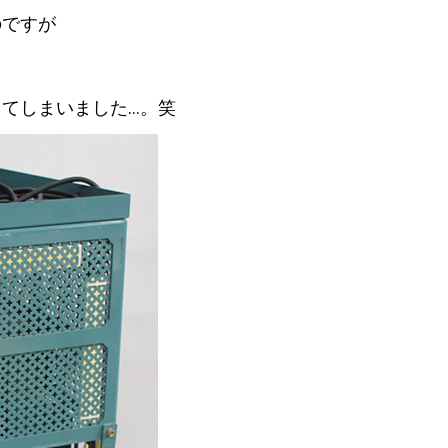
のですが
！
てしまいました…。笑