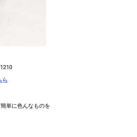
210
ちら
ど簡単に色んなものを