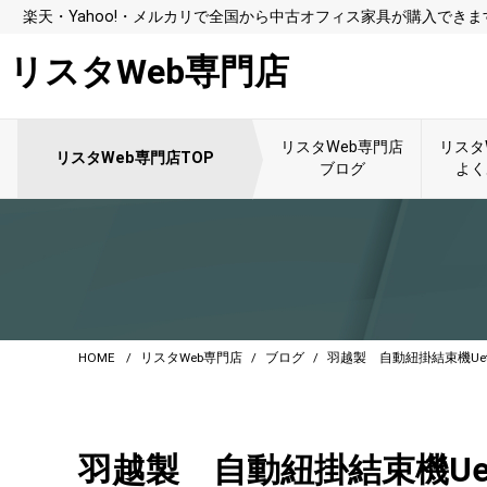
楽天・Yahoo!・メルカリで全国から中古オフィス家具が購入できま
リスタWeb専門店
リスタWeb専門店
リスタ
リスタWeb専門店TOP
ブログ
よく
HOME
リスタWeb専門店
ブログ
羽越製 自動紐掛結束機Ue
羽越製 自動紐掛結束機Ue