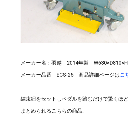
メーカー名：羽越 2014年製 W630×D810×H1
メーカー品番：ECS-25 商品詳細ページは
こ
結束紐をセットしペダルを踏むだけで驚くほ
まとめられるこちらの商品。