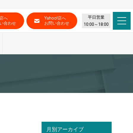
平日営業
店へ
Yahoo!店へ
い合わせ
お問い合わせ
10:00～18:00
月別アーカイブ