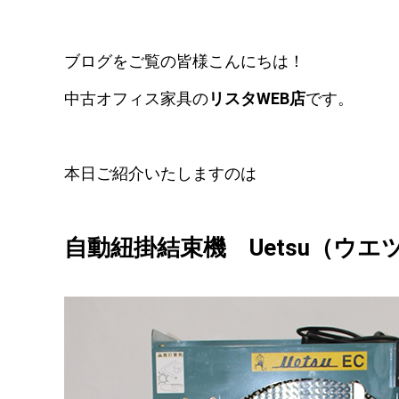
ブログをご覧の皆様こんにちは！
中古オフィス家具の
リスタWEB店
です。
本日ご紹介いたしますのは
自動紐掛結束機 Uetsu（ウエ