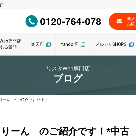
す
0120-764-078
楽天
お問
Web専門店
楽天店
Yahoo!店
メルカリSHOPS
ある質問
リスタWeb専門店
ブログ
りーん のご紹介です！*中古
りーん のご紹介です！*中古