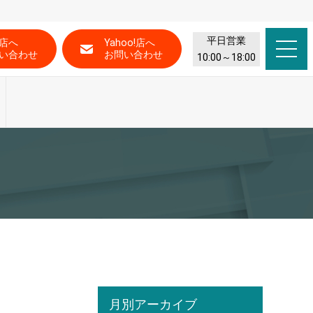
平日営業
店へ
Yahoo!店へ
い合わせ
お問い合わせ
10:00～18:00
月別アーカイブ