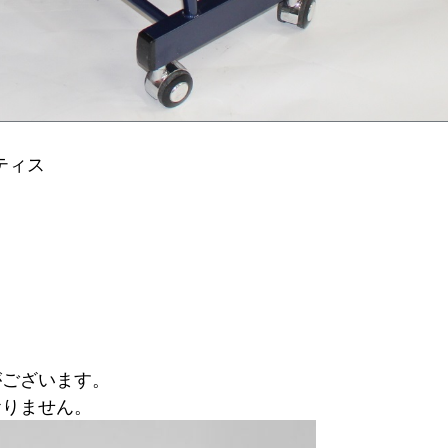
ティス
がございます。
おりません。