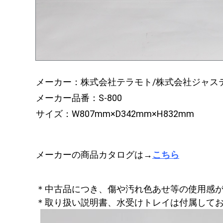
メーカー：株式会社テラモト/株式会社ジャス
メーカー品番：S-800
サイズ：W807mm×D342mm×H832mm
メーカーの商品カタログは→
こちら
＊中古品につき、傷や汚れ色あせ等の使用感
＊取り扱い説明書、水受けトレイは付属して